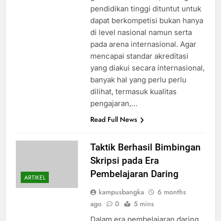
pendidikan tinggi dituntut untuk
dapat berkompetisi bukan hanya
di level nasional namun serta
pada arena internasional. Agar
mencapai standar akreditasi
yang diakui secara internasional,
banyak hal yang perlu perlu
dilihat, termasuk kualitas
pengajaran,…
Read Full News
Taktik Berhasil Bimbingan
Skripsi pada Era
Pembelajaran Daring
ARTIKEL
kampusbangka
6 months
ago
0
5 mins
Dalam era pembelajaran daring