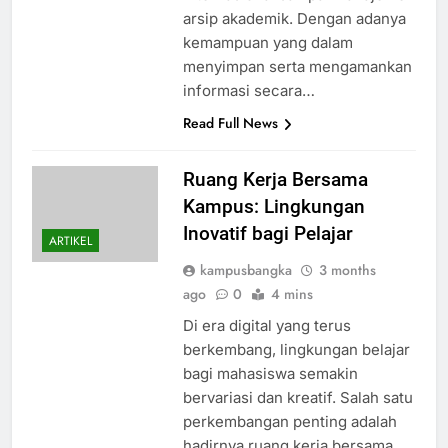
arsip akademik. Dengan adanya
kemampuan yang dalam
menyimpan serta mengamankan
informasi secara…
Read Full News
Ruang Kerja Bersama
Kampus: Lingkungan
Inovatif bagi Pelajar
ARTIKEL
kampusbangka
3 months
ago
0
4 mins
Di era digital yang terus
berkembang, lingkungan belajar
bagi mahasiswa semakin
bervariasi dan kreatif. Salah satu
perkembangan penting adalah
hadirnya ruang kerja bersama