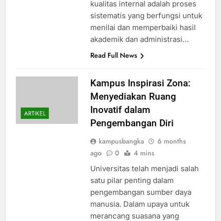
kualitas internal adalah proses
sistematis yang berfungsi untuk
menilai dan memperbaiki hasil
akademik dan administrasi…
Read Full News
Kampus Inspirasi Zona:
Menyediakan Ruang
Inovatif dalam
ARTIKEL
Pengembangan Diri
kampusbangka
6 months
ago
0
4 mins
Universitas telah menjadi salah
satu pilar penting dalam
pengembangan sumber daya
manusia. Dalam upaya untuk
merancang suasana yang