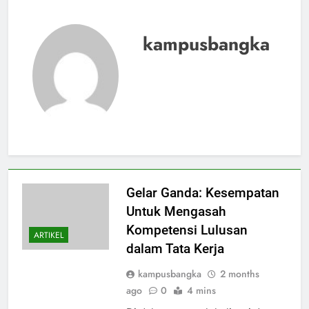
kampusbangka
Gelar Ganda: Kesempatan
Untuk Mengasah
Kompetensi Lulusan
ARTIKEL
dalam Tata Kerja
kampusbangka
2 months
ago
0
4 mins