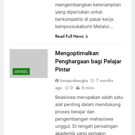
mengembangkan keterampilan
yang diperlukan untuk
berkompetisi di pasar kerja.
kampussukabumi Melalui…
Read Full News
Mengoptimalkan
Penghargaan bagi Pelajar
Pintar
ARTIKEL
kampusbangka
7 months
ago
0
5 mins
Beasiswa merupakan salah satu
alat penting dalam mendukung
proses belajar dan
pengembangan mahasiswa
unggul. Di tengah persaingan
akademik yang semakin