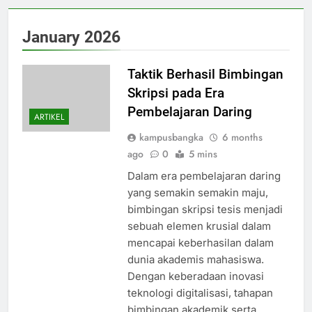
January 2026
Taktik Berhasil Bimbingan
Skripsi pada Era
Pembelajaran Daring
ARTIKEL
kampusbangka
6 months
ago
0
5 mins
Dalam era pembelajaran daring
yang semakin semakin maju,
bimbingan skripsi tesis menjadi
sebuah elemen krusial dalam
mencapai keberhasilan dalam
dunia akademis mahasiswa.
Dengan keberadaan inovasi
teknologi digitalisasi, tahapan
bimbingan akademik serta