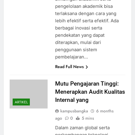
pengelolaan akademik bisa
terlaksana dengan cara yang
lebih efektif serta efektif. Ada
berbagai inovasi serta
pendekatan yang dapat
diterapkan, mulai dari
penggunaan sistem
pembelajaran…
Read Full News
Mutu Pengajaran Tinggi:
Menerapkan Audit Kualitas
Internal yang
ARTIKEL
kampusbangka
6 months
ago
0
5 mins
Dalam zaman global serta
perkembangan teknologi