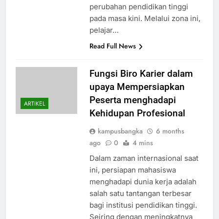
perubahan pendidikan tinggi
pada masa kini. Melalui zona ini,
pelajar…
Read Full News
Fungsi Biro Karier dalam
upaya Mempersiapkan
Peserta menghadapi
ARTIKEL
Kehidupan Profesional
kampusbangka
6 months
ago
0
4 mins
Dalam zaman internasional saat
ini, persiapan mahasiswa
menghadapi dunia kerja adalah
salah satu tantangan terbesar
bagi institusi pendidikan tinggi.
Seiring dengan meningkatnya