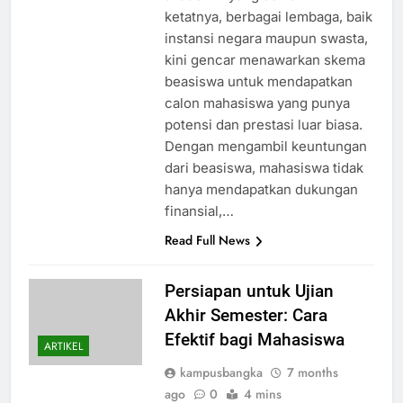
ketatnya, berbagai lembaga, baik
instansi negara maupun swasta,
kini gencar menawarkan skema
beasiswa untuk mendapatkan
calon mahasiswa yang punya
potensi dan prestasi luar biasa.
Dengan mengambil keuntungan
dari beasiswa, mahasiswa tidak
hanya mendapatkan dukungan
finansial,…
Read Full News
Persiapan untuk Ujian
Akhir Semester: Cara
Efektif bagi Mahasiswa
ARTIKEL
kampusbangka
7 months
ago
0
4 mins