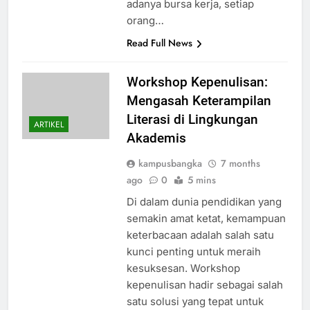
adanya bursa kerja, setiap
orang…
Read Full News
Workshop Kepenulisan:
Mengasah Keterampilan
Literasi di Lingkungan
ARTIKEL
Akademis
kampusbangka
7 months
ago
0
5 mins
Di dalam dunia pendidikan yang
semakin amat ketat, kemampuan
keterbacaan adalah salah satu
kunci penting untuk meraih
kesuksesan. Workshop
kepenulisan hadir sebagai salah
satu solusi yang tepat untuk