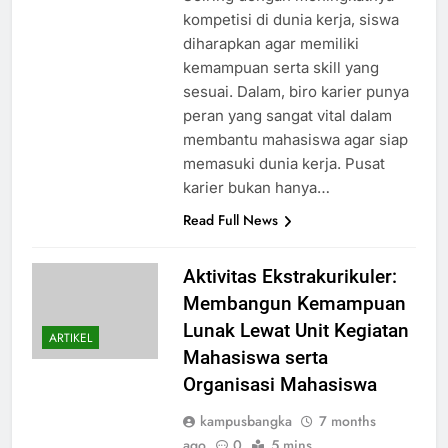
kompetisi di dunia kerja, siswa
diharapkan agar memiliki
kemampuan serta skill yang
sesuai. Dalam, biro karier punya
peran yang sangat vital dalam
membantu mahasiswa agar siap
memasuki dunia kerja. Pusat
karier bukan hanya…
Read Full News
Aktivitas Ekstrakurikuler:
Membangun Kemampuan
Lunak Lewat Unit Kegiatan
ARTIKEL
Mahasiswa serta
Organisasi Mahasiswa
kampusbangka
7 months
ago
0
5 mins