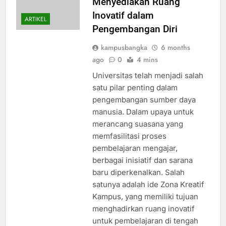
Menyediakan Ruang
Inovatif dalam
ARTIKEL
Pengembangan Diri
kampusbangka
6 months
ago
0
4 mins
Universitas telah menjadi salah
satu pilar penting dalam
pengembangan sumber daya
manusia. Dalam upaya untuk
merancang suasana yang
memfasilitasi proses
pembelajaran mengajar,
berbagai inisiatif dan sarana
baru diperkenalkan. Salah
satunya adalah ide Zona Kreatif
Kampus, yang memiliki tujuan
menghadirkan ruang inovatif
untuk pembelajaran di tengah