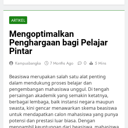
ARTIKEL
Mengoptimalkan
Penghargaan bagi Pelajar
Pintar
0
Kampusbangka
7 Months Ago
5 Mins
Beasiswa merupakan salah satu alat penting
dalam mendukung proses belajar dan
pengembangan mahasiswa unggul. Di tengah
persaingan akademik yang semakin ketatnya,
berbagai lembaga, baik instansi negara maupun
swasta, kini gencar menawarkan skema beasiswa
untuk mendapatkan calon mahasiswa yang punya
potensi dan prestasi luar biasa. Dengan
mengambil keuntungan dari beasiswa, mahasiswa