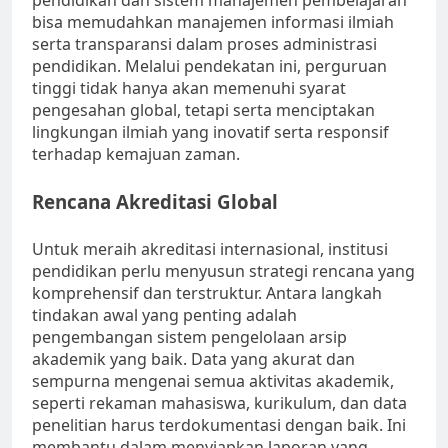
pendidikan dan sistem manajemen pembelajaran
bisa memudahkan manajemen informasi ilmiah
serta transparansi dalam proses administrasi
pendidikan. Melalui pendekatan ini, perguruan
tinggi tidak hanya akan memenuhi syarat
pengesahan global, tetapi serta menciptakan
lingkungan ilmiah yang inovatif serta responsif
terhadap kemajuan zaman.
Rencana Akreditasi Global
Untuk meraih akreditasi internasional, institusi
pendidikan perlu menyusun strategi rencana yang
komprehensif dan terstruktur. Antara langkah
tindakan awal yang penting adalah
pengembangan sistem pengelolaan arsip
akademik yang baik. Data yang akurat dan
sempurna mengenai semua aktivitas akademik,
seperti rekaman mahasiswa, kurikulum, dan data
penelitian harus terdokumentasi dengan baik. Ini
membantu dalam menyiapkan laporan yang