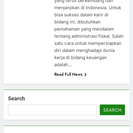
yang terus berkembang dan
menjanjikan di Indonesia. Untuk
bisa sukses dalam karir di
bidang ini, dibutuhkan
pemahaman yang mendalam
tentang administrasi fiskal. Salah
satu cara untuk mempersiapkan
diri dalam menghadapi dunia
kerja di bidang keuangan
adalah…
Read Full News
Search
SEARCH