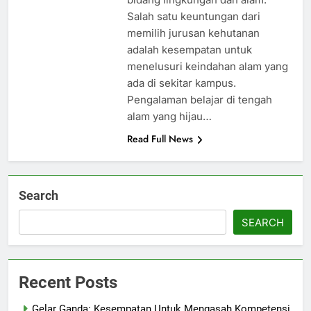
Salah satu keuntungan dari
memilih jurusan kehutanan
adalah kesempatan untuk
menelusuri keindahan alam yang
ada di sekitar kampus.
Pengalaman belajar di tengah
alam yang hijau…
Read Full News
Search
SEARCH
Recent Posts
Gelar Ganda: Kesempatan Untuk Mengasah Kompetensi