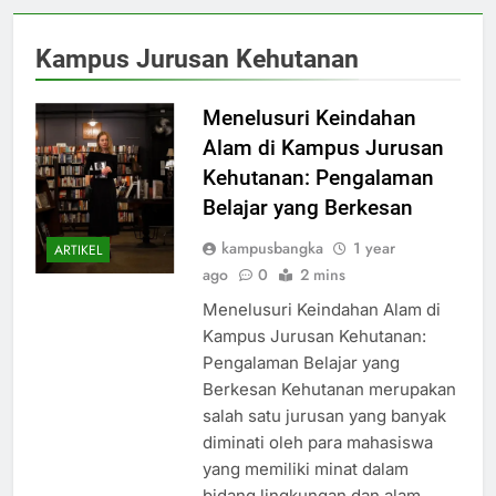
Kampus Jurusan Kehutanan
Menelusuri Keindahan
Alam di Kampus Jurusan
Kehutanan: Pengalaman
Belajar yang Berkesan
kampusbangka
1 year
ARTIKEL
ago
0
2 mins
Menelusuri Keindahan Alam di
Kampus Jurusan Kehutanan:
Pengalaman Belajar yang
Berkesan Kehutanan merupakan
salah satu jurusan yang banyak
diminati oleh para mahasiswa
yang memiliki minat dalam
bidang lingkungan dan alam.