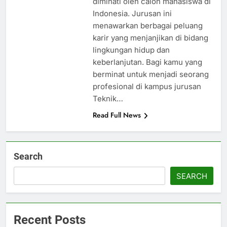
diminati oleh calon mahasiswa di
Indonesia. Jurusan ini
menawarkan berbagai peluang
karir yang menjanjikan di bidang
lingkungan hidup dan
keberlanjutan. Bagi kamu yang
berminat untuk menjadi seorang
profesional di kampus jurusan
Teknik…
Read Full News
Search
SEARCH
Recent Posts