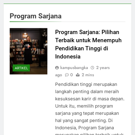
Program Sarjana
Program Sarjana: Pilihan
Terbaik untuk Menempuh
Pendidikan Tinggi di
Indonesia
kampusbangka
2 years
ARTIKEL
ago
0
2 mins
Pendidikan tinggi merupakan
langkah penting dalam meraih
kesuksesan karir di masa depan.
Untuk itu, memilih program
sarjana yang tepat merupakan
hal yang sangat penting. Di
Indonesia, Program Sarjana
merupakan pilihan terbaik untuk