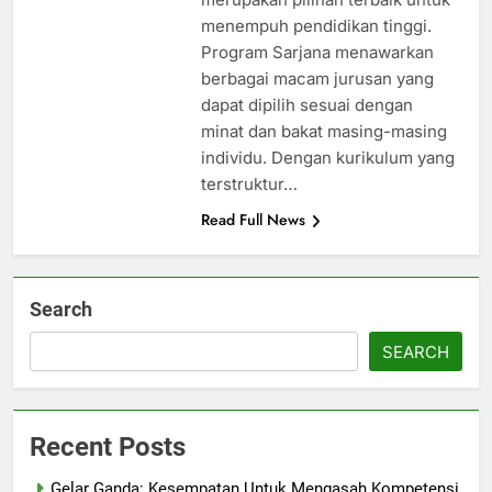
menempuh pendidikan tinggi.
Program Sarjana menawarkan
berbagai macam jurusan yang
dapat dipilih sesuai dengan
minat dan bakat masing-masing
individu. Dengan kurikulum yang
terstruktur…
Read Full News
Search
SEARCH
Recent Posts
Gelar Ganda: Kesempatan Untuk Mengasah Kompetensi