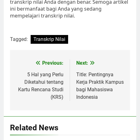
transkrip nilai Anda dengan benar. Semoga artikel
ini bermanfaat bagi Anda yang sedang
mempelajari transkrip nilai.
Tagged:
Transkrip Nilai
Post
Previous:
Next:
navigation
5 Hal yang Perlu
Title: Pentingnya
Diketahui tentang
Kerja Praktik Kampus
Kartu Rencana Studi
bagi Mahasiswa
(KRS)
Indonesia
Related News