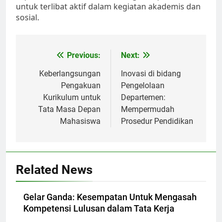
untuk terlibat aktif dalam kegiatan akademis dan
sosial.
Post
Previous:
Next:
navigation
Keberlangsungan
Inovasi di bidang
Pengakuan
Pengelolaan
Kurikulum untuk
Departemen:
Tata Masa Depan
Mempermudah
Mahasiswa
Prosedur Pendidikan
Related News
Gelar Ganda: Kesempatan Untuk Mengasah
Kompetensi Lulusan dalam Tata Kerja