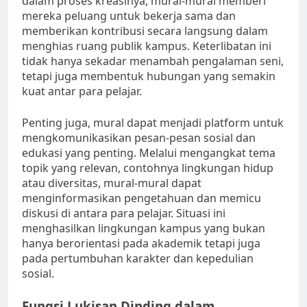
dalam proses kreasinya, mural-mural memberi
mereka peluang untuk bekerja sama dan
memberikan kontribusi secara langsung dalam
menghias ruang publik kampus. Keterlibatan ini
tidak hanya sekadar menambah pengalaman seni,
tetapi juga membentuk hubungan yang semakin
kuat antar para pelajar.
Penting juga, mural dapat menjadi platform untuk
mengkomunikasikan pesan-pesan sosial dan
edukasi yang penting. Melalui mengangkat tema
topik yang relevan, contohnya lingkungan hidup
atau diversitas, mural-mural dapat
menginformasikan pengetahuan dan memicu
diskusi di antara para pelajar. Situasi ini
menghasilkan lingkungan kampus yang bukan
hanya berorientasi pada akademik tetapi juga
pada pertumbuhan karakter dan kepedulian
sosial.
Fungsi Lukisan Dinding dalam