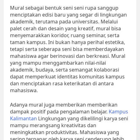
Mural sebagai bentuk seni seni rupa sanggup
menciptakan edisi baru yang segar di lingkungan
akademik, terutama pada universitas. Melalui
palet cerah dan desain yang kreatif, mural bisa
menyemarakkan koridor, ruang seminar, serta
taman kampus. Ini bukan hanya perihal estetika,
tetapi serta seberapa seni bisa memberdayakan
mahasiswa agar berinovasi dan berkreasi. Mural
yang mampu menggambarkan nilai-nilai
akademik, budaya, serta semangat kolaborasi
dapat memperkuat identitas komunitas kampus
dan menciptakan rasa keterikatan di antara
mahasiswa.
Adanya mural juga memberikan memberikan
dampak positif pada pengalaman belajar.
Kampus
Kalimantan
Lingkungan yang dikelilingi karya seni
mampu merangsang kreativitas dan
meningkatkan produktivitas. Mahasiswa yang
sering terpapar oleh karya seni cenderung lebih