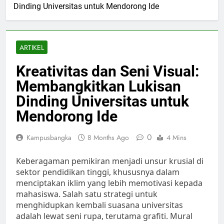
Dinding Universitas untuk Mendorong Ide
ARTIKEL
Kreativitas dan Seni Visual:
Membangkitkan Lukisan
Dinding Universitas untuk
Mendorong Ide
0
Kampusbangka
8 Months Ago
4 Mins
Keberagaman pemikiran menjadi unsur krusial di
sektor pendidikan tinggi, khususnya dalam
menciptakan iklim yang lebih memotivasi kepada
mahasiswa. Salah satu strategi untuk
menghidupkan kembali suasana universitas
adalah lewat seni rupa, terutama grafiti. Mural