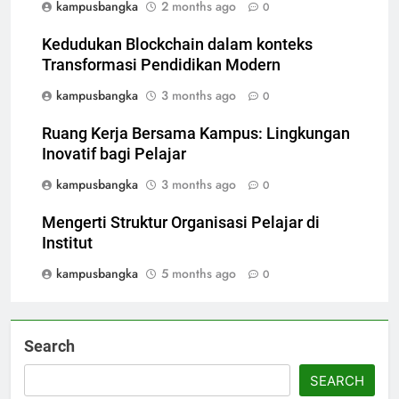
kampusbangka
2 months ago
0
Kedudukan Blockchain dalam konteks
Transformasi Pendidikan Modern
kampusbangka
3 months ago
0
Ruang Kerja Bersama Kampus: Lingkungan
Inovatif bagi Pelajar
kampusbangka
3 months ago
0
Mengerti Struktur Organisasi Pelajar di
Institut
kampusbangka
5 months ago
0
Search
SEARCH