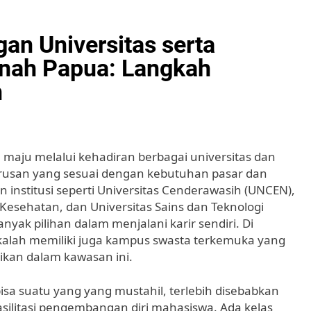
n Universitas serta
 Tanah Papua: Langkah
n
n maju melalui kehadiran berbagai universitas dan
urusan yang sesuai dengan kebutuhan pasar dan
n institusi seperti Universitas Cenderawasih (UNCEN),
 Kesehatan, dan Universitas Sains dan Teknologi
nyak pilihan dalam menjalani karir sendiri. Di
 kalah memiliki juga kampus swasta terkemuka yang
ikan dalam kawasan ini.
sa suatu yang yang mustahil, terlebih disebabkan
silitasi pengembangan diri mahasiswa. Ada kelas