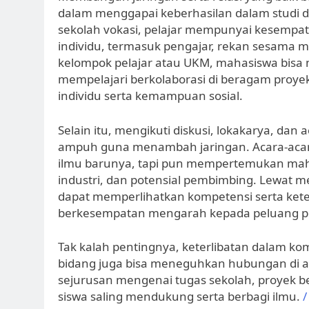
dalam menggapai keberhasilan dalam studi d
sekolah vokasi, pelajar mempunyai kesempa
individu, termasuk pengajar, rekan sesama ma
kelompok pelajar atau UKM, mahasiswa bisa 
mempelajari berkolaborasi di beragam pro
individu serta kemampuan sosial.
Selain itu, mengikuti diskusi, lokakarya, dan
ampuh guna menambah jaringan. Acara-acar
ilmu barunya, tapi pun mempertemukan mah
industri, dan potensial pembimbing. Lewat men
dapat memperlihatkan kompetensi serta ket
berkesempatan mengarah kepada peluang p
Tak kalah pentingnya, keterlibatan dalam ko
bidang juga bisa meneguhkan hubungan di 
sejurusan mengenai tugas sekolah, proyek b
siswa saling mendukung serta berbagi ilmu.
/