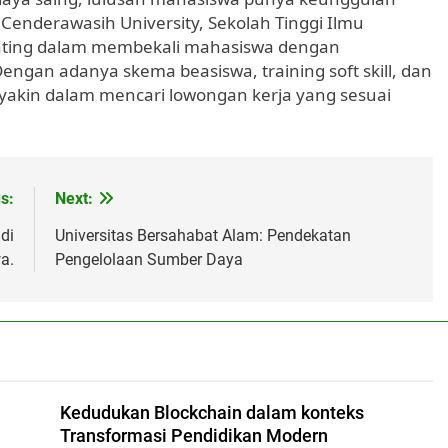
 Cenderawasih University, Sekolah Tinggi Ilmu
penting dalam membekali mahasiswa dengan
ngan adanya skema beasiswa, training soft skill, dan
h yakin dalam mencari lowongan kerja yang sesuai
s:
Next:
di
Universitas Bersahabat Alam: Pendekatan
a.
Pengelolaan Sumber Daya
h
Kedudukan Blockchain dalam konteks
Transformasi Pendidikan Modern