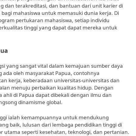
dan terakreditasi, dan bantuan dari unit karier di
 bagi mahasiswa untuk memasuki dunia kerja. Di
ogram pertukaran mahasiswa, setiap individu
rkualitas tinggi yang dapat dapat mereka untuk
pua
si yang sangat vital dalam kemajuan sumber daya
 ada oleh masyarakat Papua, contohnya
n kerja, keberadaan universitas-universitas dan
alan menuju perbaikan kualitas hidup. Dengan
 ahli di Papua dapat dibekali dengan ilmu dan
ngsong dinamisme global.
 tinggi ialah kemampuannya untuk mendukung
g baik, lulusan dari lembaga pendidikan tinggi di
r utama seperti kesehatan, teknologi, dan pertanian.