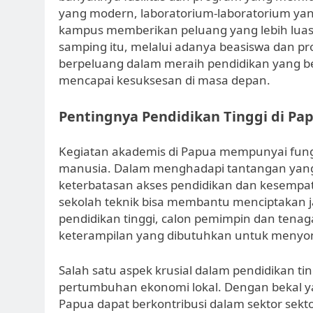
yang modern, laboratorium-laboratorium yang 
kampus memberikan peluang yang lebih luas
samping itu, melalui adanya beasiswa dan pr
berpeluang dalam meraih pendidikan yang be
mencapai kesuksesan di masa depan.
Pentingnya Pendidikan Tinggi di Pa
Kegiatan akademis di Papua mempunyai fung
manusia. Dalam menghadapi tantangan yang
keterbatasan akses pendidikan dan kesempata
sekolah teknik bisa membantu menciptakan j
pendidikan tinggi, calon pemimpin dan tenaga
keterampilan yang dibutuhkan untuk menyo
Salah satu aspek krusial dalam pendidikan
pertumbuhan ekonomi lokal. Dengan bekal yan
Papua dapat berkontribusi dalam sektor sekto