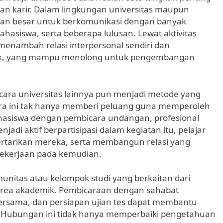
an karir. Dalam lingkungan universitas maupun
tan besar untuk berkomunikasi dengan banyak
hasiswa, serta beberapa lulusan. Lewat aktivitas
menambah relasi interpersonal sendiri dan
yek, yang mampu menolong untuk pengembangan
 acara universitas lainnya pun menjadi metode yang
a ini tak hanya memberi peluang guna memperoleh
asiswa dengan pembicara undangan, profesional
jadi aktif berpartisipasi dalam kegiatan itu, pelajar
ertarikan mereka, serta membangun relasi yang
ekerjaan pada kemudian.
munitas atau kelompok studi yang berkaitan dari
area akademik. Pembicaraan dengan sahabat
ersama, dan persiapan ujian tes dapat membantu
Hubungan ini tidak hanya memperbaiki pengetahuan