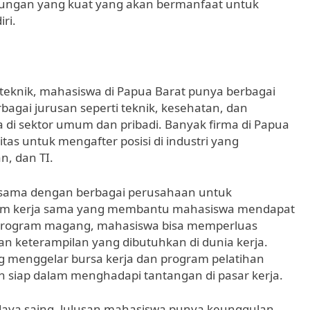
ukungan yang kuat yang akan bermanfaat untuk
ri.
politeknik, mahasiswa di Papua Barat punya berbagai
rbagai jurusan seperti teknik, kesehatan, dan
di sektor umum dan pribadi. Banyak firma di Papua
as untuk mengafter posisi di industri yang
n, dan TI.
sama dengan berbagai perusahaan untuk
ram kerja sama yang membantu mahasiswa mendapat
 program magang, mahasiswa bisa memperluas
n keterampilan yang dibutuhkan di dunia kerja.
ering menggelar bursa kerja dan program pelatihan
h siap dalam menghadapi tantangan di pasar kerja.
aya saing, lulusan mahasiswa punya keunggulan