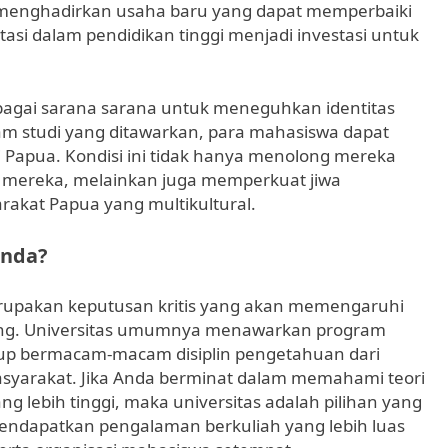
menghadirkan usaha baru yang dapat memperbaiki
asi dalam pendidikan tinggi menjadi investasi untuk
sebagai sarana sarana untuk meneguhkan identitas
am studi yang ditawarkan, para mahasiswa dapat
i Papua. Kondisi ini tidak hanya menolong mereka
 mereka, melainkan juga memperkuat jiwa
rakat Papua yang multikultural.
Anda?
merupakan keputusan kritis yang akan memengaruhi
ang. Universitas umumnya menawarkan program
kup bermacam-macam disiplin pengetahuan dari
masyarakat. Jika Anda berminat dalam memahami teori
ng lebih tinggi, maka universitas adalah pilihan yang
mendapatkan pengalaman berkuliah yang lebih luas