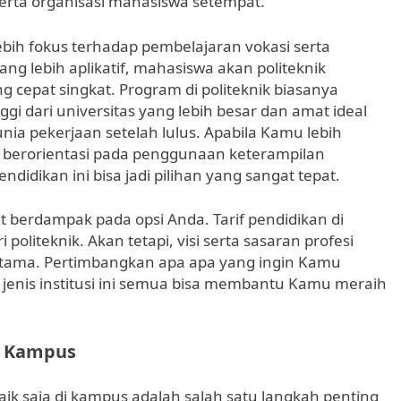
rta organisasi mahasiswa setempat.
 lebih fokus terhadap pembelajaran vokasi serta
g lebih aplikatif, mahasiswa akan politeknik
g cepat singkat. Program di politeknik biasanya
gi dari universitas yang lebih besar dan amat ideal
nia pekerjaan setelah lulus. Apabila Kamu lebih
 berorientasi pada penggunaan keterampilan
didikan ini bisa jadi pilihan yang sangat tepat.
 berdampak pada opsi Anda. Tarif pendidikan di
 politeknik. Akan tetapi, visi serta sasaran profesi
tama. Pertimbangkan apa apa yang ingin Kamu
 jenis institusi ini semua bisa membantu Kamu meraih
i Kampus
aik saja di kampus adalah salah satu langkah penting