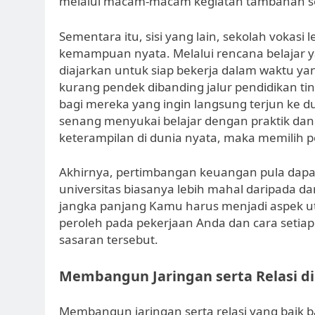
melalui macam-macam kegiatan tambahan se
Sementara itu, sisi yang lain, sekolah vokasi
kemampuan nyata. Melalui rencana belajar yan
diajarkan untuk siap bekerja dalam waktu yan
kurang pendek dibanding jalur pendidikan ting
bagi mereka yang ingin langsung terjun ke du
senang menyukai belajar dengan praktik dan
keterampilan di dunia nyata, maka memilih pen
Akhirnya, pertimbangan keuangan pula dapat
universitas biasanya lebih mahal daripada dari
jangka panjang Kamu harus menjadi aspek u
peroleh pada pekerjaan Anda dan cara setiap
sasaran tersebut.
Membangun Jaringan serta Relasi d
Membangun jaringan serta relasi yang baik b