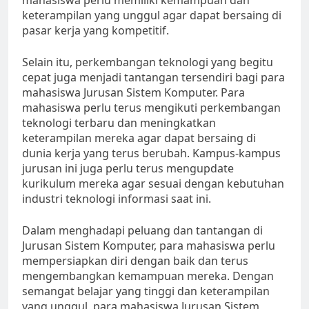
mahasiswa perlu memiliki kemampuan dan
keterampilan yang unggul agar dapat bersaing di
pasar kerja yang kompetitif.
Selain itu, perkembangan teknologi yang begitu
cepat juga menjadi tantangan tersendiri bagi para
mahasiswa Jurusan Sistem Komputer. Para
mahasiswa perlu terus mengikuti perkembangan
teknologi terbaru dan meningkatkan
keterampilan mereka agar dapat bersaing di
dunia kerja yang terus berubah. Kampus-kampus
jurusan ini juga perlu terus mengupdate
kurikulum mereka agar sesuai dengan kebutuhan
industri teknologi informasi saat ini.
Dalam menghadapi peluang dan tantangan di
Jurusan Sistem Komputer, para mahasiswa perlu
mempersiapkan diri dengan baik dan terus
mengembangkan kemampuan mereka. Dengan
semangat belajar yang tinggi dan keterampilan
yang unggul, para mahasiswa Jurusan Sistem