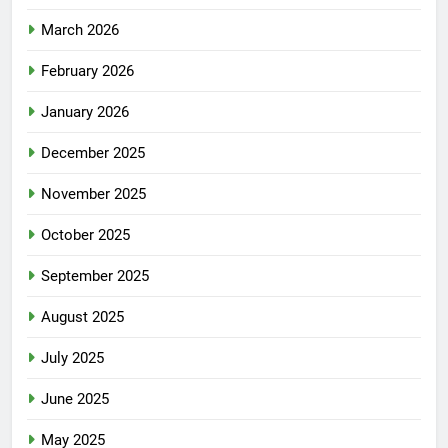
March 2026
February 2026
January 2026
December 2025
November 2025
October 2025
September 2025
August 2025
July 2025
June 2025
May 2025