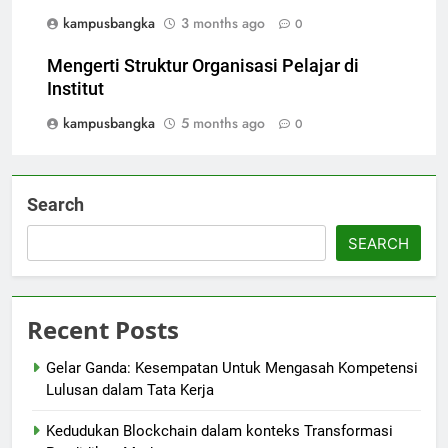
kampusbangka
3 months ago
0
Mengerti Struktur Organisasi Pelajar di
Institut
kampusbangka
5 months ago
0
Search
SEARCH
Recent Posts
Gelar Ganda: Kesempatan Untuk Mengasah Kompetensi
Lulusan dalam Tata Kerja
Kedudukan Blockchain dalam konteks Transformasi