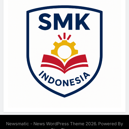
Newsmatic - News WordPress Theme 2026. Powered By