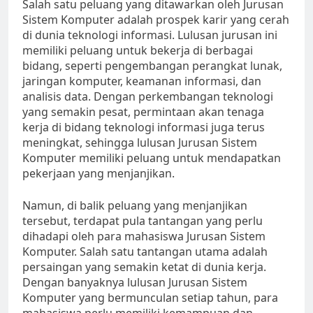
Salah satu peluang yang ditawarkan oleh Jurusan
Sistem Komputer adalah prospek karir yang cerah
di dunia teknologi informasi. Lulusan jurusan ini
memiliki peluang untuk bekerja di berbagai
bidang, seperti pengembangan perangkat lunak,
jaringan komputer, keamanan informasi, dan
analisis data. Dengan perkembangan teknologi
yang semakin pesat, permintaan akan tenaga
kerja di bidang teknologi informasi juga terus
meningkat, sehingga lulusan Jurusan Sistem
Komputer memiliki peluang untuk mendapatkan
pekerjaan yang menjanjikan.
Namun, di balik peluang yang menjanjikan
tersebut, terdapat pula tantangan yang perlu
dihadapi oleh para mahasiswa Jurusan Sistem
Komputer. Salah satu tantangan utama adalah
persaingan yang semakin ketat di dunia kerja.
Dengan banyaknya lulusan Jurusan Sistem
Komputer yang bermunculan setiap tahun, para