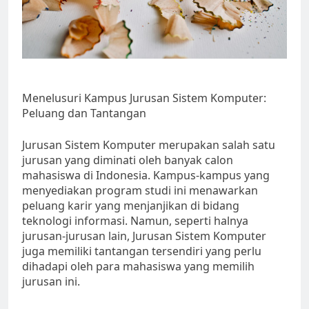
Menelusuri Kampus Jurusan Sistem Komputer:
Peluang dan Tantangan
Jurusan Sistem Komputer merupakan salah satu
jurusan yang diminati oleh banyak calon
mahasiswa di Indonesia. Kampus-kampus yang
menyediakan program studi ini menawarkan
peluang karir yang menjanjikan di bidang
teknologi informasi. Namun, seperti halnya
jurusan-jurusan lain, Jurusan Sistem Komputer
juga memiliki tantangan tersendiri yang perlu
dihadapi oleh para mahasiswa yang memilih
jurusan ini.