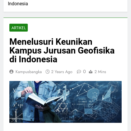
Indonesia
ARTIKEL
Menelusuri Keunikan
Kampus Jurusan Geofisika
di Indonesia
0
Kampusbangka
2 Years Ago
2 Mins