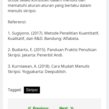
untuk selalu konsisten dalam menulis dan
mematuhi aturan-aturan yang berlaku dalam
menulis skripsi.
Referensi:
1. Sugiyono. (2017). Metode Penelitian Kuantitatif,
Kualitatif, dan R&D. Bandung: Alfabeta.
2. Budiarto, E. (2015). Panduan Praktis Penulisan
Skripsi. Jakarta: Penerbit Andi.
3. Kurniawan, A. (2018). Cara Mudah Menulis
Skripsi. Yogyakarta: Deepublish.
Tagged:
Skripsi
Previous:
Next: