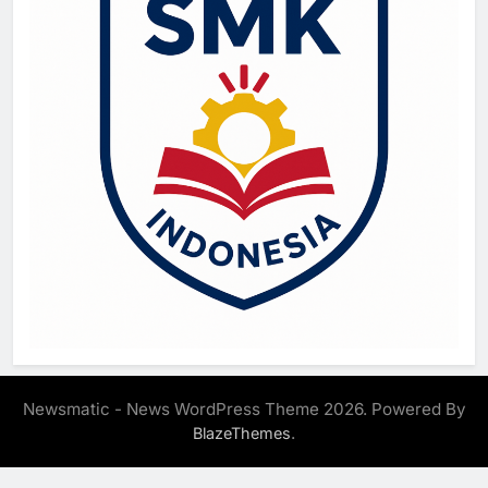
Newsmatic - News WordPress Theme 2026. Powered By
.
BlazeThemes