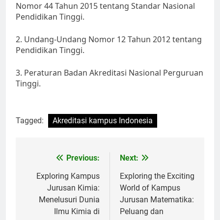
Nomor 44 Tahun 2015 tentang Standar Nasional
Pendidikan Tinggi.
2. Undang-Undang Nomor 12 Tahun 2012 tentang
Pendidikan Tinggi.
3. Peraturan Badan Akreditasi Nasional Perguruan
Tinggi.
Tagged:
Akreditasi kampus Indonesia
Post
Previous:
Next:
navigation
Exploring Kampus
Exploring the Exciting
Jurusan Kimia:
World of Kampus
Menelusuri Dunia
Jurusan Matematika:
Ilmu Kimia di
Peluang dan