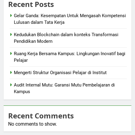
Recent Posts
Gelar Ganda: Kesempatan Untuk Mengasah Kompetensi
Lulusan dalam Tata Kerja
Kedudukan Blockchain dalam konteks Transformasi
Pendidikan Modern
Ruang Kerja Bersama Kampus: Lingkungan Inovatif bagi
Pelajar
Mengerti Struktur Organisasi Pelajar di Institut
Audit Internal Mutu: Garansi Mutu Pembelajaran di
Kampus
Recent Comments
No comments to show.