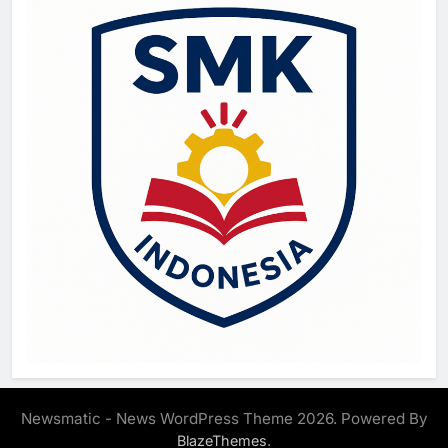
Newsmatic - News WordPress Theme 2026. Powered By
.
BlazeThemes