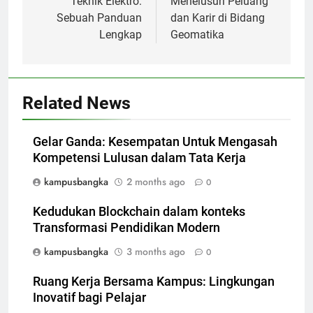
Teknik Elektro:
Menelusuri Peluang
Sebuah Panduan
dan Karir di Bidang
Lengkap
Geomatika
Related News
Gelar Ganda: Kesempatan Untuk Mengasah
Kompetensi Lulusan dalam Tata Kerja
kampusbangka
2 months ago
0
Kedudukan Blockchain dalam konteks
Transformasi Pendidikan Modern
kampusbangka
3 months ago
0
Ruang Kerja Bersama Kampus: Lingkungan
Inovatif bagi Pelajar