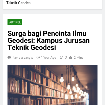
Teknik Geodesi
ARTIKEL
Surga bagi Pencinta Ilmu
Geodesi: Kampus Jurusan
Teknik Geodesi
0
Kampusbangka
1 Year Ago
2 Mins